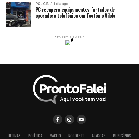
POLICIA
1 dia ago
PC recupera equipamentos furtados de
operadora telefônica em Teotônio Vilela
ADVERTISEMENT
ÚLTIMAS
POLÍTICA
MACEIÓ
NORDESTE
ALAGOAS
MUNICÍPIOS