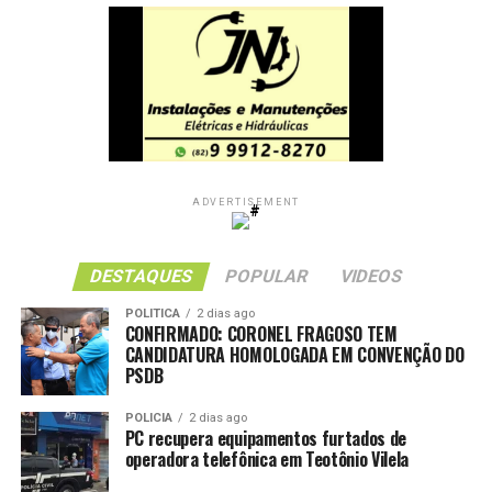
ADVERTISEMENT
DESTAQUES
POPULAR
VIDEOS
POLITICA
2 dias ago
CONFIRMADO: CORONEL FRAGOSO TEM
CANDIDATURA HOMOLOGADA EM CONVENÇÃO DO
PSDB
POLICIA
2 dias ago
PC recupera equipamentos furtados de
operadora telefônica em Teotônio Vilela