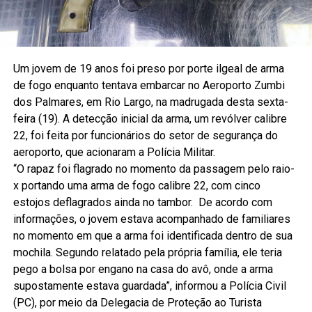
Um jovem de 19 anos foi preso por porte ilgeal de arma
de fogo enquanto tentava embarcar no Aeroporto Zumbi
dos Palmares, em Rio Largo, na madrugada desta sexta-
feira (19). A detecção inicial da arma, um revólver calibre
22, foi feita por funcionários do setor de segurança do
aeroporto, que acionaram a Polícia Militar.
“O rapaz foi flagrado no momento da passagem pelo raio-
x portando uma arma de fogo calibre 22, com cinco
estojos deflagrados ainda no tambor. De acordo com
informações, o jovem estava acompanhado de familiares
no momento em que a arma foi identificada dentro de sua
mochila. Segundo relatado pela própria família, ele teria
pego a bolsa por engano na casa do avô, onde a arma
supostamente estava guardada”, informou a Polícia Civil
(PC), por meio da Delegacia de Proteção ao Turista