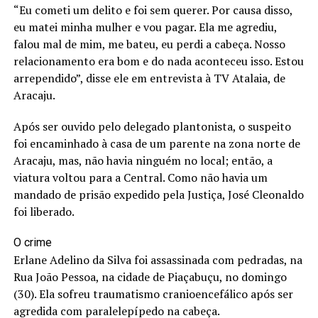
“Eu cometi um delito e foi sem querer. Por causa disso,
eu matei minha mulher e vou pagar. Ela me agrediu,
falou mal de mim, me bateu, eu perdi a cabeça. Nosso
relacionamento era bom e do nada aconteceu isso. Estou
arrependido”, disse ele em entrevista à TV Atalaia, de
Aracaju.
Após ser ouvido pelo delegado plantonista, o suspeito
foi encaminhado à casa de um parente na zona norte de
Aracaju, mas, não havia ninguém no local; então, a
viatura voltou para a Central. Como não havia um
mandado de prisão expedido pela Justiça, José Cleonaldo
foi liberado.
O crime
Erlane Adelino da Silva foi assassinada com pedradas, na
Rua João Pessoa, na cidade de Piaçabuçu, no domingo
(30). Ela sofreu traumatismo cranioencefálico após ser
agredida com paralelepípedo na cabeça.