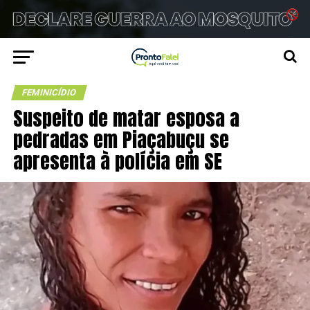
FEMINICÍDIO
Suspeito de matar esposa a
pedradas em Piaçabuçu se
apresenta à polícia em SE