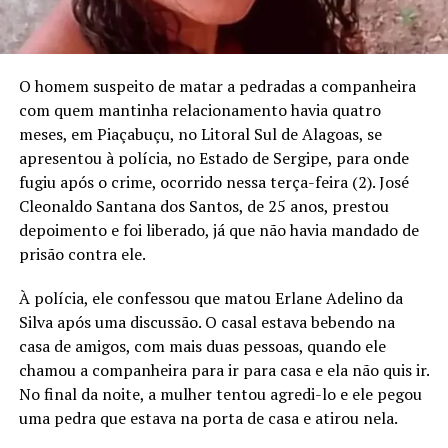
O homem suspeito de matar a pedradas a companheira
com quem mantinha relacionamento havia quatro
meses, em Piaçabuçu, no Litoral Sul de Alagoas, se
apresentou à polícia, no Estado de Sergipe, para onde
fugiu após o crime, ocorrido nessa terça-feira (2). José
Cleonaldo Santana dos Santos, de 25 anos, prestou
depoimento e foi liberado, já que não havia mandado de
prisão contra ele.
À polícia, ele confessou que matou Erlane Adelino da
Silva após uma discussão. O casal estava bebendo na
casa de amigos, com mais duas pessoas, quando ele
chamou a companheira para ir para casa e ela não quis ir.
No final da noite, a mulher tentou agredi-lo e ele pegou
uma pedra que estava na porta de casa e atirou nela.