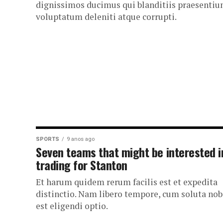
dignissimos ducimus qui blanditiis praesenti
voluptatum deleniti atque corrupti.
SPORTS
9 anos ago
Seven teams that might be interested i
trading for Stanton
Et harum quidem rerum facilis est et expedita
distinctio. Nam libero tempore, cum soluta nob
est eligendi optio.