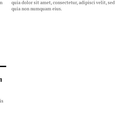
um
quia dolor sit amet, consectetur, adipisci velit, sed
quia non numquam eius.
n
is