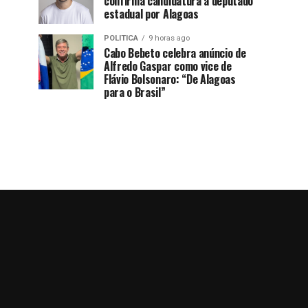
confirma candidatura a deputado
estadual por Alagoas
POLITICA
9 horas ago
Cabo Bebeto celebra anúncio de
Alfredo Gaspar como vice de
Flávio Bolsonaro: “De Alagoas
para o Brasil”